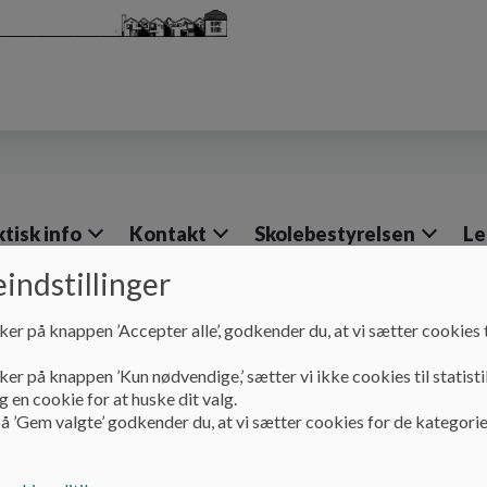
ktisk info
Kontakt
Skolebestyrelsen
Le
indstillinger
ker på knappen ’Accepter alle’, godkender du, at vi sætter cookies t
ker på knappen ’Kun nødvendige,’ sætter vi ikke cookies til statisti
 en cookie for at huske dit valg.
å ’Gem valgte’ godkender du, at vi sætter cookies for de kategorie