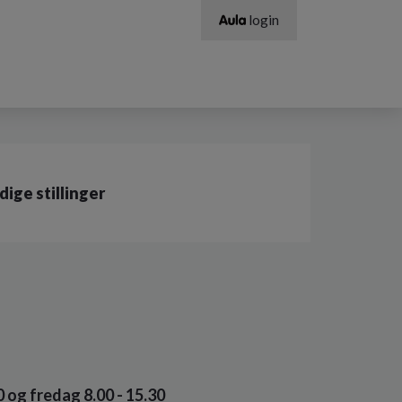
login
dige stillinger
 og fredag 8.00 - 15.30