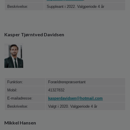
Beskrivelse:
Suppleant i 2022. Valgperiode 4 år
Kasper Tjørntved Davidsen
Funktion:
Forældrerepræsentant
Mobil:
41327832
E-mailadresse:
kasperdavidsen@hotmail.com
Beskrivelse:
Valgt i 2020. Valgperiode 4 år
Mikkel Hansen