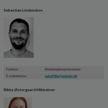
Sebastian Lindenskov
Funktion:
Medarbejderrepræsentant
E-mailadresse:
seba938a@gskoler.dk
Rikke Østergaard Mikkelsen