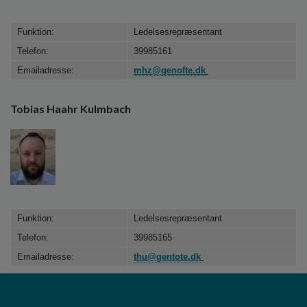
Funktion:
Ledelsesrepræsentant
Telefon:
39985161
Emailadresse:
mhz@genofte.dk
Tobias Haahr Kulmbach
Funktion:
Ledelsesrepræsentant
Telefon:
39985165
Emailadresse:
thu@gentote.dk