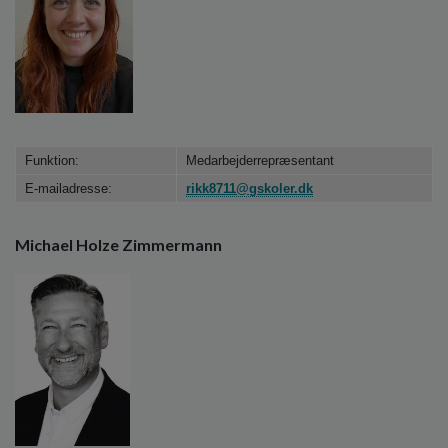
Funktion:
Medarbejderrepræsentant
E-mailadresse:
rikk8711@gskoler.dk
Michael Holze Zimmermann